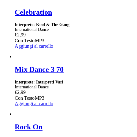
Celebration
Interprete: Kool & The Gang
International Dance
€
2,99
Con Testo
MP3
Aggiungi al carrello
Mix Dance 3 70
Interprete: Interpreti Vari
International Dance
€
2,99
Con Testo
MP3
Aggiungi al carrello
Rock On