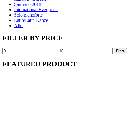
Sanremo 2018
International Evergreen
Solo pianoforte
Latin/Latin Dance
Altri
FILTER BY PRICE
Prezzo
Prezzo
Filtra
Min
Max
FEATURED PRODUCT