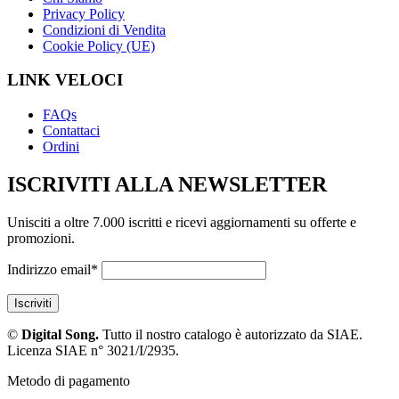
Privacy Policy
Condizioni di Vendita
Cookie Policy (UE)
LINK VELOCI
FAQs
Contattaci
Ordini
ISCRIVITI ALLA NEWSLETTER
Unisciti a oltre 7.000 iscritti e ricevi aggiornamenti su offerte e
promozioni.
Indirizzo email*
©
Digital Song.
Tutto il nostro catalogo è autorizzato da SIAE.
Licenza SIAE n° 3021/I/2935.
Metodo di pagamento