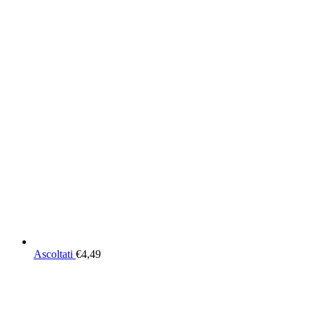
Ascoltati
€
4,49