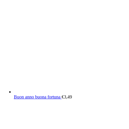
Buon anno buona fortuna
€
3,49