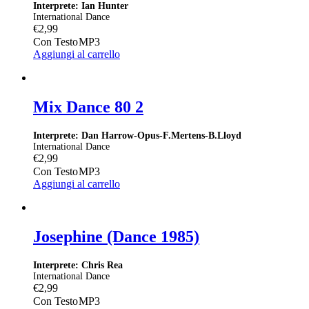
Interprete: Ian Hunter
International Dance
€
2,99
Con Testo
MP3
Aggiungi al carrello
Mix Dance 80 2
Interprete: Dan Harrow-Opus-F.Mertens-B.Lloyd
International Dance
€
2,99
Con Testo
MP3
Aggiungi al carrello
Josephine (Dance 1985)
Interprete: Chris Rea
International Dance
€
2,99
Con Testo
MP3