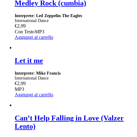
Medley Rock (cumbia)
Interprete: Led Zeppelin-The Eagles
International Dance
€
2,99
Con Testo
MP3
Aggiungi al carrello
Let it me
Interprete: Mike Francis
International Dance
€
2,99
MP3
Aggiungi al carrello
Can’t Help Falling in Love (Valzer
Lento)