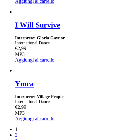
Aggiungi al carrello
I Will Survive
Interprete: Gloria Gaynor
International Dance
€
2,99
MP3
Aggiungi al carrello
Ymca
Interprete: Village People
International Dance
€
2,99
MP3
Aggiungi al carrello
1
2