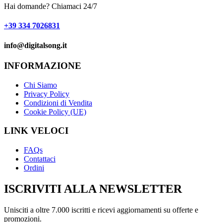
Hai domande? Chiamaci 24/7
+39 334 7026831
info@digitalsong.it​
INFORMAZIONE
Chi Siamo
Privacy Policy
Condizioni di Vendita
Cookie Policy (UE)
LINK VELOCI
FAQs
Contattaci
Ordini
ISCRIVITI ALLA NEWSLETTER
Unisciti a oltre 7.000 iscritti e ricevi aggiornamenti su offerte e
promozioni.