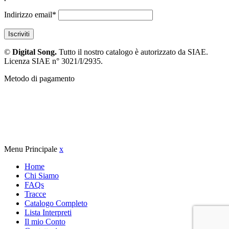
Indirizzo email*
©
Digital Song.
Tutto il nostro catalogo è autorizzato da SIAE.
Licenza SIAE n° 3021/I/2935.
Metodo di pagamento
Menu Principale
x
Home
Chi Siamo
FAQs
Tracce
Catalogo Completo
Lista Interpreti
Il mio Conto