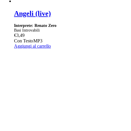
Angeli (live)
Interprete: Renato Zero
Basi Introvabili
€
3,49
Con Testo
MP3
Aggiungi al carrello