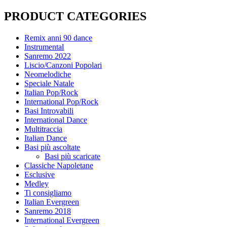
PRODUCT CATEGORIES
Remix anni 90 dance
Instrumental
Sanremo 2022
Liscio/Canzoni Popolari
Neomelodiche
Speciale Natale
Italian Pop/Rock
International Pop/Rock
Basi Introvabili
International Dance
Multitraccia
Italian Dance
Basi più ascoltate
Basi più scaricate
Classiche Napoletane
Esclusive
Medley
Ti consigliamo
Italian Evergreen
Sanremo 2018
International Evergreen