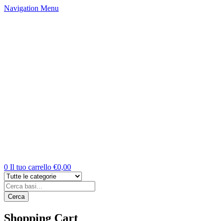
Navigation
Menu
0
Il tuo carrello
€
0,00
Products
Cerca
Cerca
Shopping Cart