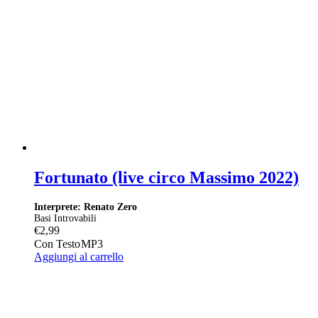
Fortunato (live circo Massimo 2022)
Interprete: Renato Zero
Basi Introvabili
€
2,99
Con Testo
MP3
Aggiungi al carrello