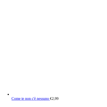
Come te non c'è nessuno
€
2,99