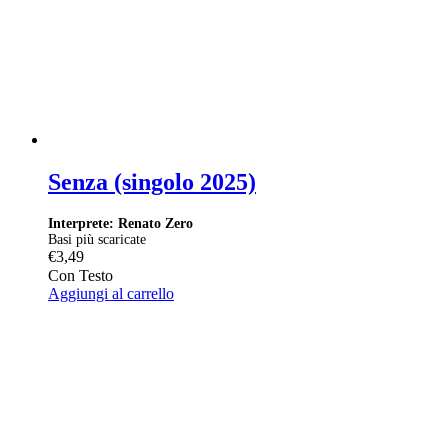
Senza (singolo 2025)
Interprete: Renato Zero
Basi più scaricate
€
3,49
Con Testo
Aggiungi al carrello