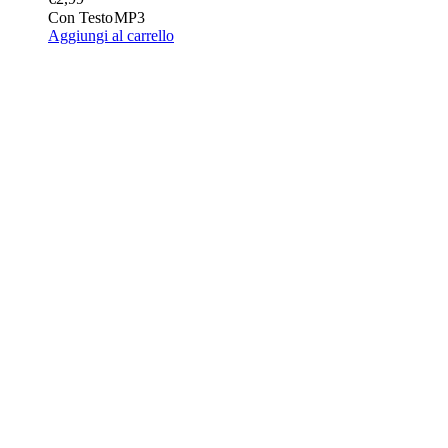
Con Testo
MP3
Aggiungi al carrello