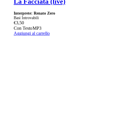
La Facciata (live)
Interprete: Renato Zero
Basi Introvabili
€
3,50
Con Testo
MP3
Aggiungi al carrello