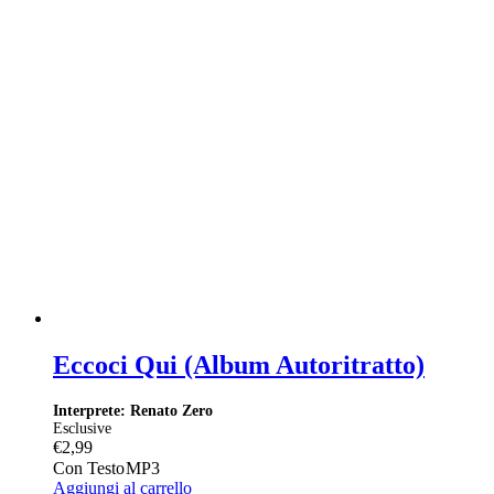
Eccoci Qui (Album Autoritratto)
Interprete: Renato Zero
Esclusive
€
2,99
Con Testo
MP3
Aggiungi al carrello