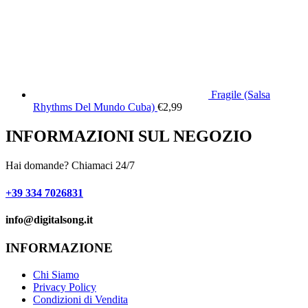
Fragile (Salsa
Rhythms Del Mundo Cuba)
€
2,99
INFORMAZIONI SUL NEGOZIO
Hai domande? Chiamaci 24/7
+39 334 7026831
info@digitalsong.it​
INFORMAZIONE
Chi Siamo
Privacy Policy
Condizioni di Vendita