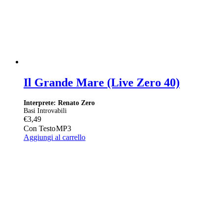
Il Grande Mare (Live Zero 40)
Interprete: Renato Zero
Basi Introvabili
€
3,49
Con Testo
MP3
Aggiungi al carrello