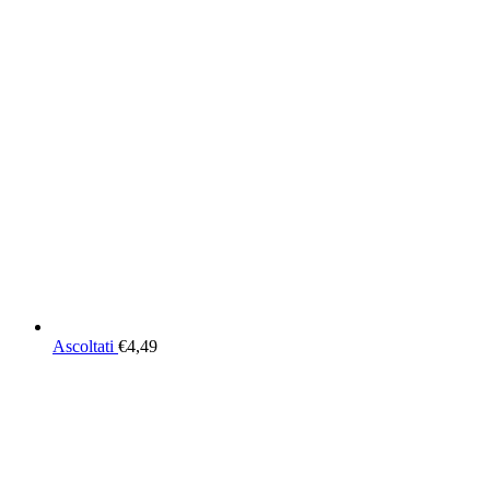
Ascoltati
€
4,49