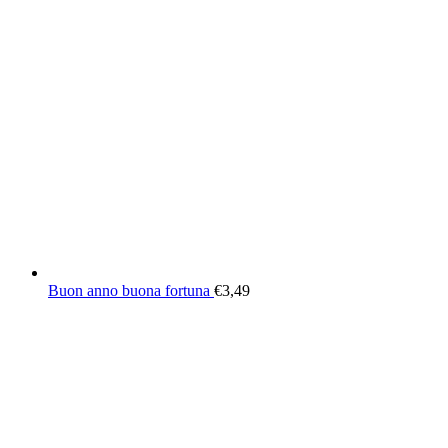
Buon anno buona fortuna
€
3,49