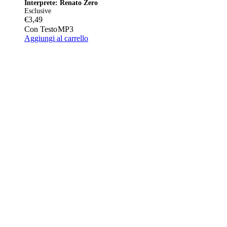
Interprete: Renato Zero
Esclusive
€
3,49
Con Testo
MP3
Aggiungi al carrello