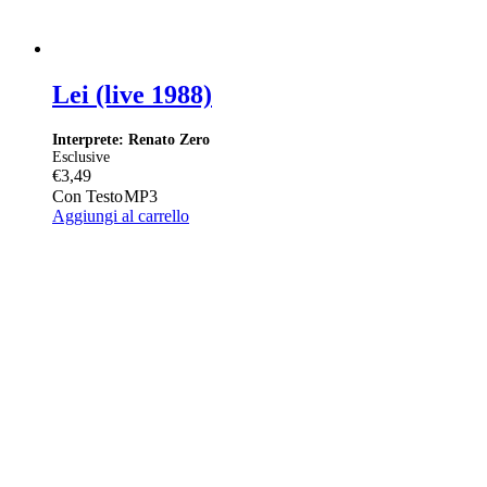
Lei (live 1988)
Interprete: Renato Zero
Esclusive
€
3,49
Con Testo
MP3
Aggiungi al carrello