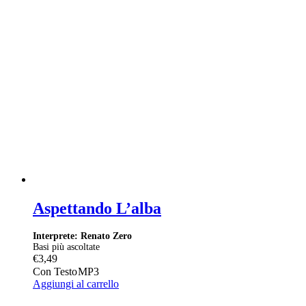
Aspettando L’alba
Interprete: Renato Zero
Basi più ascoltate
€
3,49
Con Testo
MP3
Aggiungi al carrello