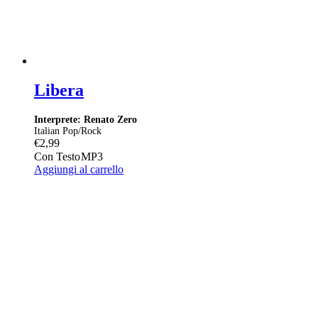
Libera
Interprete: Renato Zero
Italian Pop/Rock
€
2,99
Con Testo
MP3
Aggiungi al carrello