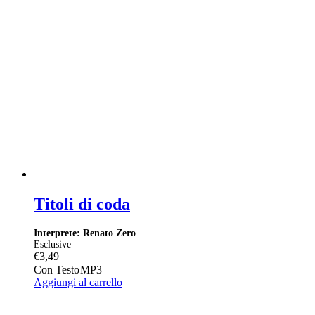
Titoli di coda
Interprete: Renato Zero
Esclusive
€
3,49
Con Testo
MP3
Aggiungi al carrello