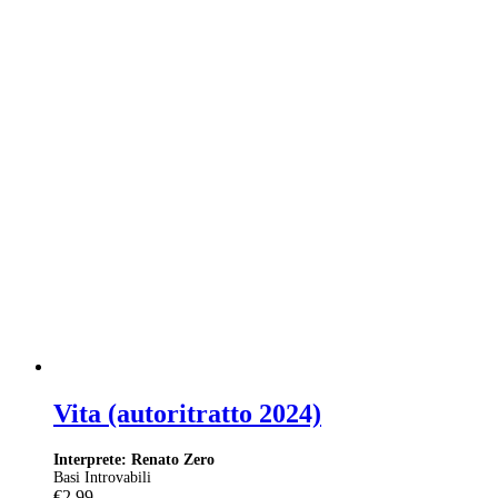
Vita (autoritratto 2024)
Interprete: Renato Zero
Basi Introvabili
€
2,99