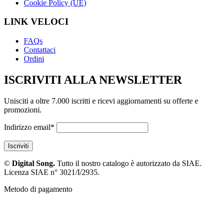
Cookie Policy (UE)
LINK VELOCI
FAQs
Contattaci
Ordini
ISCRIVITI ALLA NEWSLETTER
Unisciti a oltre 7.000 iscritti e ricevi aggiornamenti su offerte e
promozioni.
Indirizzo email*
©
Digital Song.
Tutto il nostro catalogo è autorizzato da SIAE.
Licenza SIAE n° 3021/I/2935.
Metodo di pagamento