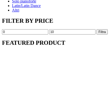
Solo pianoforte
Latin/Latin Dance
Altri
FILTER BY PRICE
Prezzo
Prezzo
Filtra
Min
Max
FEATURED PRODUCT