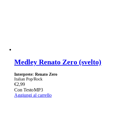
Medley Renato Zero (svelto)
Interprete: Renato Zero
Italian Pop/Rock
€
2,99
Con Testo
MP3
Aggiungi al carrello