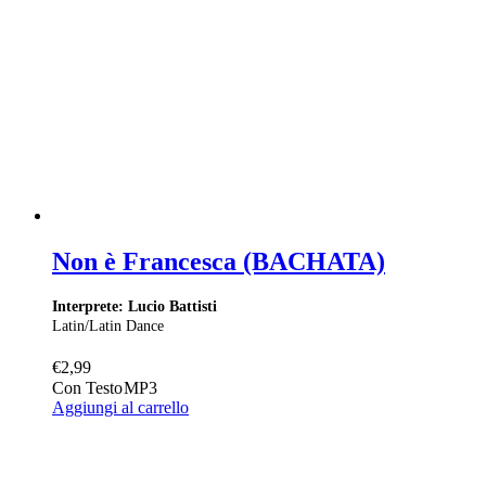
Non è Francesca (BACHATA)
Interprete: Lucio Battisti
Latin/Latin Dance
€
2,99
Con Testo
MP3
Aggiungi al carrello