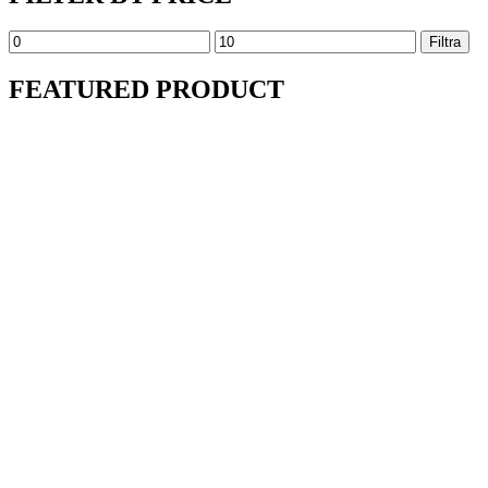
Prezzo
Prezzo
Filtra
Min
Max
FEATURED PRODUCT