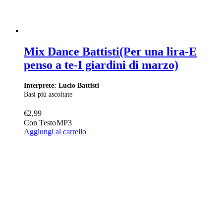
Mix Dance Battisti(Per una lira-E
penso a te-I giardini di marzo)
Interprete: Lucio Battisti
Basi più ascoltate
€
2,99
Con Testo
MP3
Aggiungi al carrello