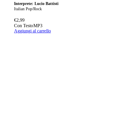
Interprete: Lucio Battisti
Italian Pop/Rock
€
2,99
Con Testo
MP3
Aggiungi al carrello