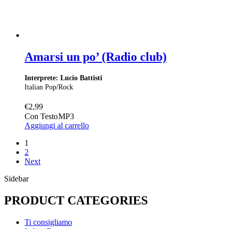
Amarsi un po’ (Radio club)
Interprete: Lucio Battisti
Italian Pop/Rock
€
2,99
Con Testo
MP3
Aggiungi al carrello
1
2
Next
Sidebar
PRODUCT CATEGORIES
Ti consigliamo