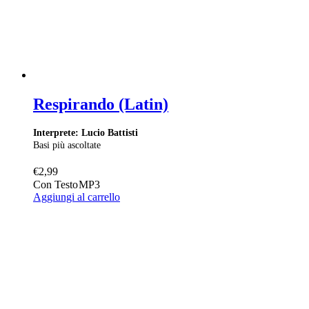
Respirando (Latin)
Interprete: Lucio Battisti
Basi più ascoltate
€
2,99
Con Testo
MP3
Aggiungi al carrello