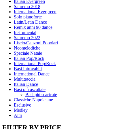
Italian Evergreen
Sanremo 2018
International Evergreen
Solo pianoforte
Latin/Latin Dance
Remix anni 90 dance
Instrumental
Sanremo 2022
Liscio/Canzoni Popolari
Neomelodiche
Speciale Natale
Italian Pop/Rock
International Pop/Rock
Basi Introvabili
International Dance
Multitraccia
Italian Dance
Basi più ascoltate
Basi più scaricate
Classiche Napoletane
Esclusive
Medley
Altri
FILTER BY PRICE