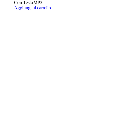
Con Testo
MP3
Aggiungi al carrello