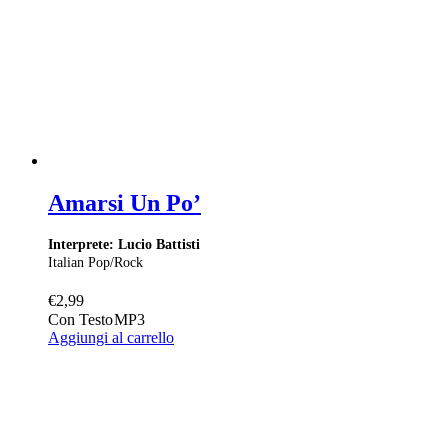
Amarsi Un Po’
Interprete: Lucio Battisti
Italian Pop/Rock
€
2,99
Con Testo
MP3
Aggiungi al carrello