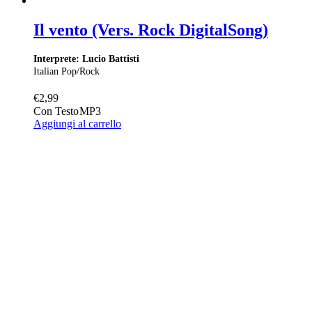
Il vento (Vers. Rock DigitalSong)
Interprete: Lucio Battisti
Italian Pop/Rock
€
2,99
Con Testo
MP3
Aggiungi al carrello