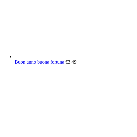
Buon anno buona fortuna
€
3,49