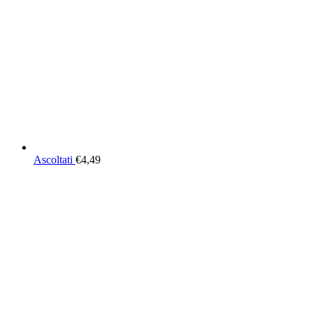
Ascoltati
€
4,49