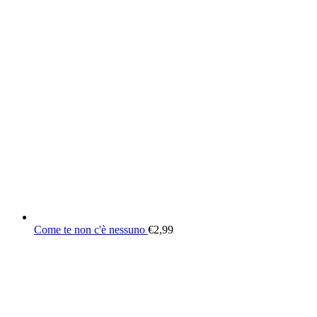
Come te non c'è nessuno
€
2,99