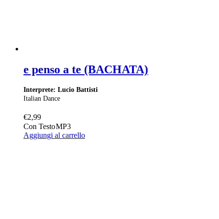
e penso a te (BACHATA)
Interprete: Lucio Battisti
Italian Dance
€
2,99
Con Testo
MP3
Aggiungi al carrello