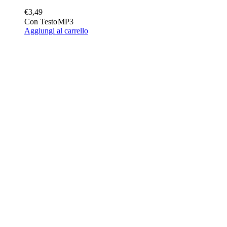
€
3,49
Con Testo
MP3
Aggiungi al carrello