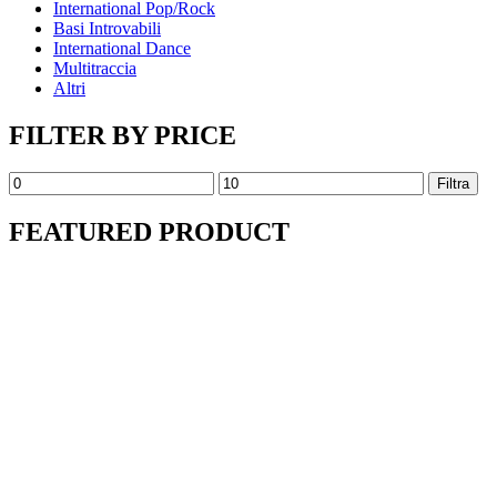
International Pop/Rock
Basi Introvabili
International Dance
Multitraccia
Altri
FILTER BY PRICE
Prezzo
Prezzo
Filtra
Min
Max
FEATURED PRODUCT