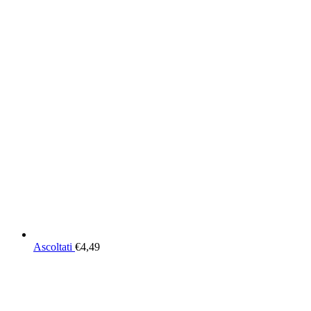
Ascoltati
€
4,49