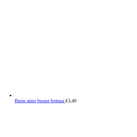
Buon anno buona fortuna
€
3,49