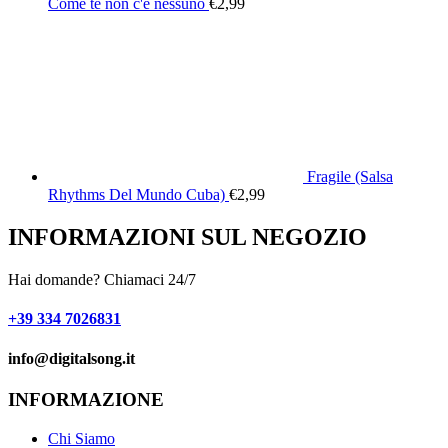
Come te non c'è nessuno
€
2,99
Fragile (Salsa
Rhythms Del Mundo Cuba)
€
2,99
INFORMAZIONI SUL NEGOZIO
Hai domande? Chiamaci 24/7
+39 334 7026831
info@digitalsong.it​
INFORMAZIONE
Chi Siamo