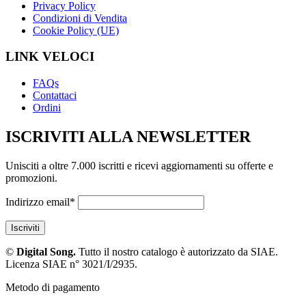
Privacy Policy
Condizioni di Vendita
Cookie Policy (UE)
LINK VELOCI
FAQs
Contattaci
Ordini
ISCRIVITI ALLA NEWSLETTER
Unisciti a oltre 7.000 iscritti e ricevi aggiornamenti su offerte e
promozioni.
Indirizzo email*
©
Digital Song.
Tutto il nostro catalogo è autorizzato da SIAE.
Licenza SIAE n° 3021/I/2935.
Metodo di pagamento