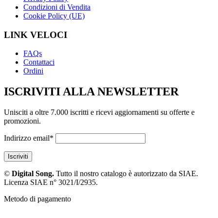
Condizioni di Vendita
Cookie Policy (UE)
LINK VELOCI
FAQs
Contattaci
Ordini
ISCRIVITI ALLA NEWSLETTER
Unisciti a oltre 7.000 iscritti e ricevi aggiornamenti su offerte e
promozioni.
Indirizzo email*
©
Digital Song.
Tutto il nostro catalogo è autorizzato da SIAE.
Licenza SIAE n° 3021/I/2935.
Metodo di pagamento