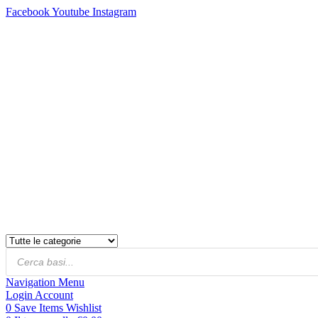
Facebook
Youtube
Instagram
Products
Cerca
Navigation
Menu
Login
Account
0
Save Items
Wishlist