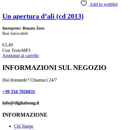
Add to wishlist
Un apertura d’ali (cd 2013)
Interprete: Renato Zero
Basi Introvabili
€
3,49
Con Testo
MP3
Aggiungi al carrello
INFORMAZIONI SUL NEGOZIO
Hai domande? Chiamaci 24/7
+39 334 7026831
info@digitalsong.it​
INFORMAZIONE
Chi Siamo