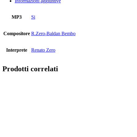
Informazioni aggiuntive
MP3
Si
Compositore
R.Zero-Baldan Bembo
Interprete
Renato Zero
Prodotti correlati