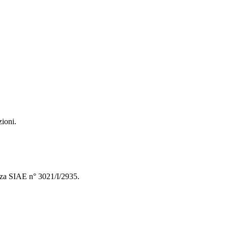
zioni.
enza SIAE n° 3021/I/2935.