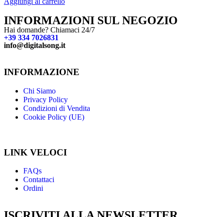
Aggiungi al carrello
A
INFORMAZIONI SUL NEGOZIO
Hai domande? Chiamaci 24/7
+39 334 7026831
info@digitalsong.it​
INFORMAZIONE
Chi Siamo
Privacy Policy
Condizioni di Vendita
Cookie Policy (UE)
LINK VELOCI
FAQs
Contattaci
Ordini
ISCRIVITI ALLA NEWSLETTER