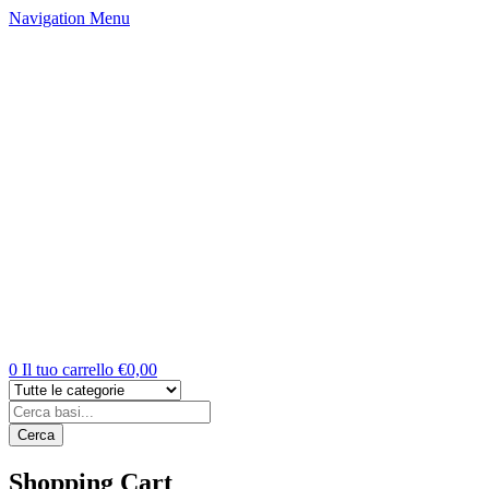
Navigation
Menu
0
Il tuo carrello
€
0,00
Cerca
Shopping Cart