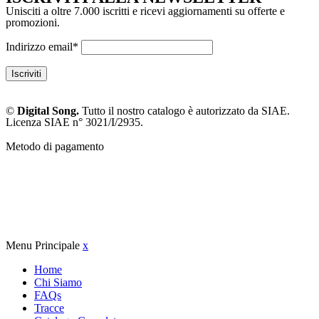
Unisciti a oltre 7.000 iscritti e ricevi aggiornamenti su offerte e
promozioni.
Indirizzo email*
©
Digital Song.
Tutto il nostro catalogo è autorizzato da SIAE.
Licenza SIAE n° 3021/I/2935.
Metodo di pagamento
Menu Principale
x
Home
Chi Siamo
FAQs
Tracce