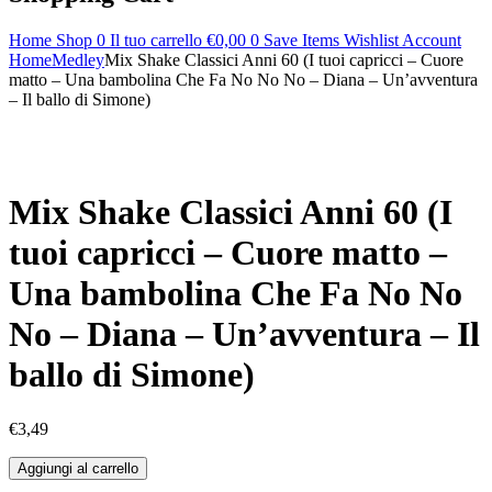
Home
Shop
0
Il tuo carrello
€
0,00
0
Save Items
Wishlist
Account
Home
Medley
Mix Shake Classici Anni 60 (I tuoi capricci – Cuore
matto – Una bambolina Che Fa No No No – Diana – Un’avventura
– Il ballo di Simone)
Mix Shake Classici Anni 60 (I
tuoi capricci – Cuore matto –
Una bambolina Che Fa No No
No – Diana – Un’avventura – Il
ballo di Simone)
€
3,49
Aggiungi al carrello