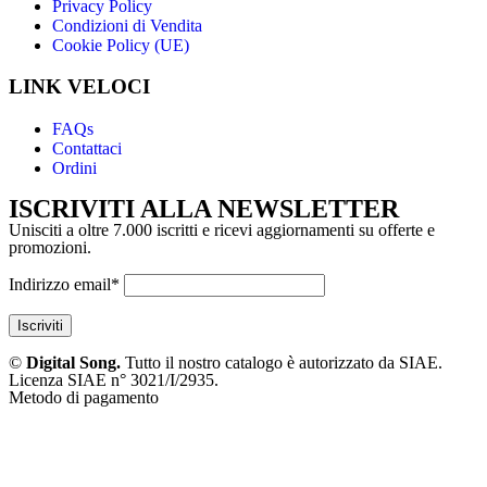
Privacy Policy
Condizioni di Vendita
Cookie Policy (UE)
LINK VELOCI
FAQs
Contattaci
Ordini
ISCRIVITI ALLA NEWSLETTER
Unisciti a oltre 7.000 iscritti e ricevi aggiornamenti su offerte e
promozioni.
Indirizzo email*
©
Digital Song.
Tutto il nostro catalogo è autorizzato da SIAE.
Licenza SIAE n° 3021/I/2935.
Metodo di pagamento