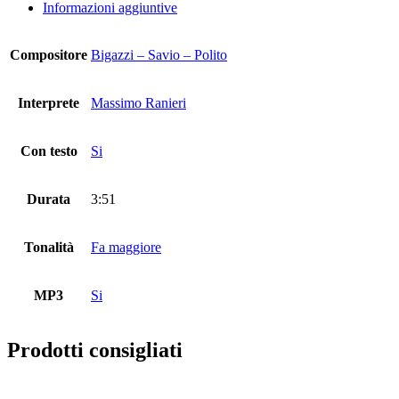
Informazioni aggiuntive
Compositore
Bigazzi – Savio – Polito
Interprete
Massimo Ranieri
Con testo
Si
Durata
3:51
Tonalità
Fa maggiore
MP3
Si
Prodotti consigliati