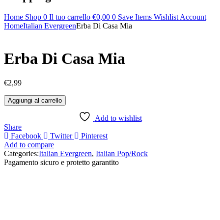
Home
Shop
0
Il tuo carrello
€
0,00
0
Save Items
Wishlist
Account
Home
Italian Evergreen
Erba Di Casa Mia
Erba Di Casa Mia
€
2,99
Aggiungi al carrello
Add to wishlist
Share
Facebook
Twitter
Pinterest
Add to compare
Categories:
Italian Evergreen
,
Italian Pop/Rock
Pagamento sicuro e protetto garantito