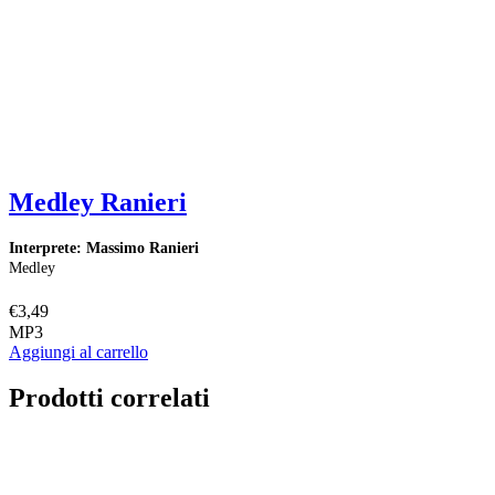
Medley Ranieri
Interprete: Massimo Ranieri
Medley
€
3,49
MP3
Aggiungi al carrello
Prodotti correlati