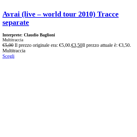
Avrai (live – world tour 2010) Tracce
separate
Interprete: Claudio Baglioni
Multitraccia
€
5,00
Il prezzo originale era: €5,00.
€
3,50
Il prezzo attuale è: €3,50.
Multitraccia
Scegli