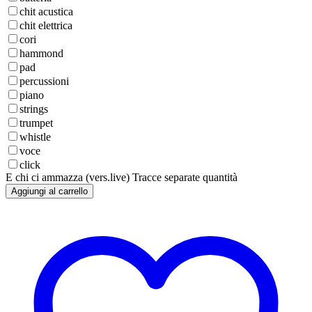
chit acustica
chit elettrica
cori
hammond
pad
percussioni
piano
strings
trumpet
whistle
voce
click
E chi ci ammazza (vers.live) Tracce separate quantità
Aggiungi al carrello