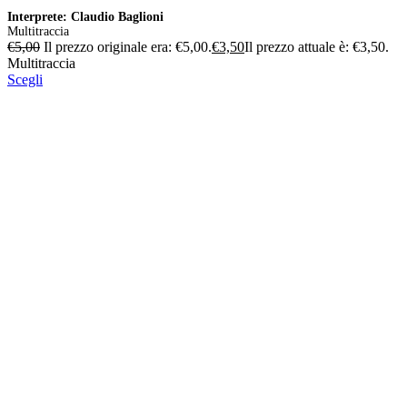
Interprete: Claudio Baglioni
Multitraccia
€
5,00
Il prezzo originale era: €5,00.
€
3,50
Il prezzo attuale è: €3,50.
Multitraccia
Scegli