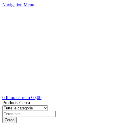
Navigation
Menu
0
Il tuo carrello
€
0,00
Products Cerca
Cerca