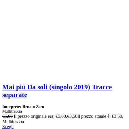
Mai più Da soli (singolo 2019) Tracce
separate
Interprete: Renato Zero
Multitraccia
€
5,00
Il prezzo originale era: €5,00.
€
3,50
Il prezzo attuale è: €3,50.
Multitraccia
Scegli