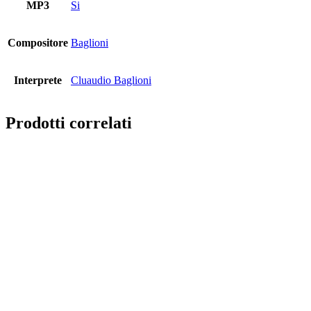
MP3
Si
Compositore
Baglioni
Interprete
Cluaudio Baglioni
Prodotti correlati