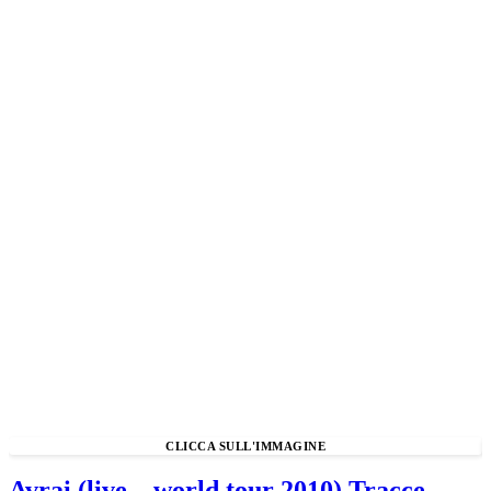
Avrai (live – world tour 2010) Tracce