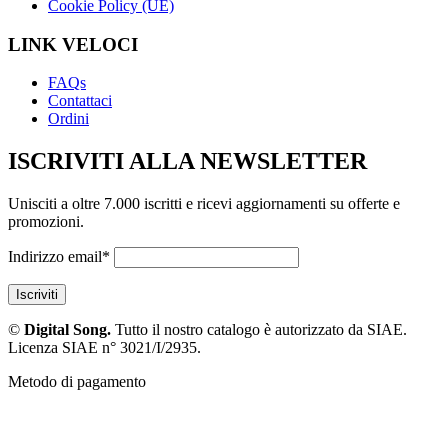
Cookie Policy (UE)
LINK VELOCI
FAQs
Contattaci
Ordini
ISCRIVITI ALLA NEWSLETTER
Unisciti a oltre 7.000 iscritti e ricevi aggiornamenti su offerte e
promozioni.
Indirizzo email*
©
Digital Song.
Tutto il nostro catalogo è autorizzato da SIAE.
Licenza SIAE n° 3021/I/2935.
Metodo di pagamento